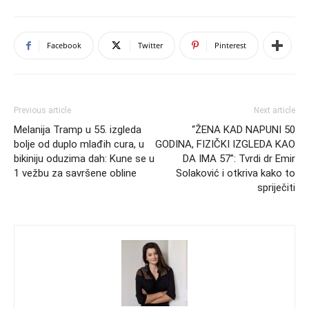
Facebook
Twitter
Pinterest
Previous article
Next article
Melanija Tramp u 55. izgleda
“ŽENA KAD NAPUNI 50
bolje od duplo mlađih cura, u
GODINA, FIZIČKI IZGLEDA KAO
bikiniju oduzima dah: Kune se u
DA IMA 57”: Tvrdi dr Emir
1 vežbu za savršene obline
Solaković i otkriva kako to
spriječiti