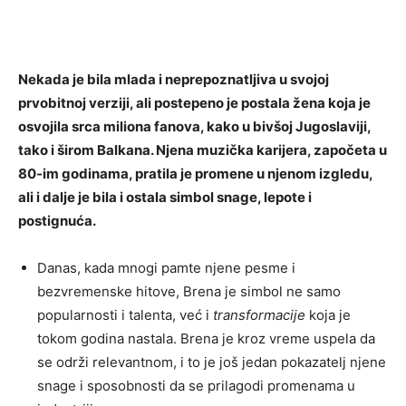
Nekada je bila mlada i neprepoznatljiva u svojoj
prvobitnoj verziji, ali postepeno je postala žena koja je
osvojila srca miliona fanova, kako u bivšoj Jugoslaviji,
tako i širom Balkana. Njena muzička karijera, započeta u
80-im godinama, pratila je promene u njenom izgledu,
ali i dalje je bila i ostala simbol snage, lepote i
postignuća.
Danas, kada mnogi pamte njene pesme i
bezvremenske hitove, Brena je simbol ne samo
popularnosti i talenta, već i
transformacije
koja je
tokom godina nastala. Brena je kroz vreme uspela da
se održi relevantnom, i to je još jedan pokazatelj njene
snage i sposobnosti da se prilagodi promenama u