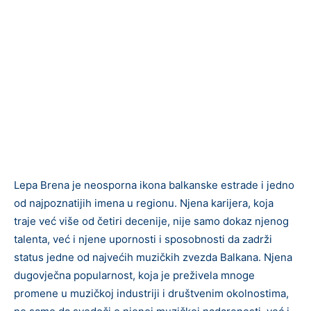
Lepa Brena je neosporna ikona balkanske estrade i jedno
od najpoznatijih imena u regionu. Njena karijera, koja
traje već više od četiri decenije, nije samo dokaz njenog
talenta, već i njene upornosti i sposobnosti da zadrži
status jedne od najvećih muzičkih zvezda Balkana. Njena
dugovječna popularnost, koja je preživela mnoge
promene u muzičkoj industriji i društvenim okolnostima,