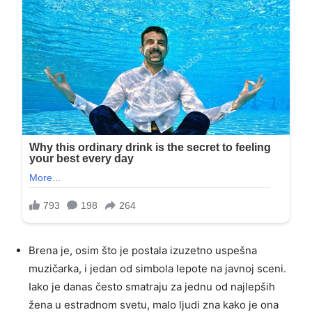
Brena je, osim što je postala izuzetno uspešna
muzičarka, i jedan od simbola lepote na javnoj sceni.
Iako je danas često smatraju za jednu od najlepših
žena u estradnom svetu, malo ljudi zna kako je ona