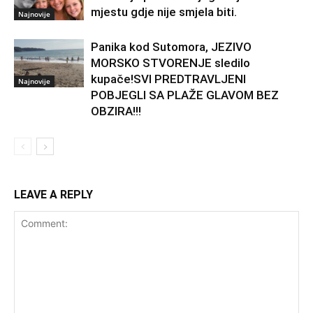
mjestu gdje nije smjela biti.
Najnovije
Panika kod Sutomora, JEZIVO
MORSKO STVORENJE sledilo
kupače!SVI PREDTRAVLJENI
Najnovije
POBJEGLI SA PLAŽE GLAVOM BEZ
OBZIRA!!!
LEAVE A REPLY