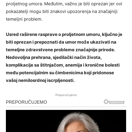
proljetnog umora. Međutim, važno je biti oprezan jer ovi
pokazatelji mogu biti znakovi upozorenja na značajniji
temeljni problem.
Usred raširene rasprave o proljetnom umoru, ključno je
biti oprezan i prepoznati da umor može ukazivati na
temeljne zdravstvene probleme značajnije prirode.
Nedovoljna prehrana, sjedilački način života,
komplikacije sa štitnjačom, anemija i kronične bolesti
među potencijalnim su čimbenicima koji pridonose
vašoj nemilosrdnoj iscrpljenosti.
Preporučujemo