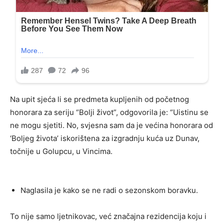
Na upit sjeća li se predmeta kupljenih od početnog
honorara za seriju “Bolji život”, odgovorila je: “Uistinu se
ne mogu sjetiti. No, svjesna sam da je većina honorara od
‘Boljeg života’ iskorištena za izgradnju kuća uz Dunav,
točnije u Golupcu, u Vincima.
Naglasila je kako se ne radi o sezonskom boravku.
To nije samo ljetnikovac, već značajna rezidencija koju i