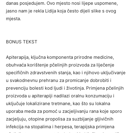
danas posjedujem. Ovo mjesto nosi lijepe uspomene,
jasno nam je rekla Lidija koja često dijeli slike s ovog
mjesta.
BONUS TEKST
Apiterapija, ključna komponenta prirodne medicine,
obuhvaća korištenje pčelinjih proizvoda za liječenje
specifičnih zdravstvenih stanja, kao i njihovo uključivanje
u svakodnevnu prehranu za promicanje dobrobiti i
prevenciju bolesti kod ljudi i životinja. Primjena pčelinjih
proizvoda u apiterapiji nadilazi oralnu konzumaciju i
uključuje lokalizirane tretmane, kao što su lokalna
uporaba meda za pomoć u zacjeljivanju rana koje sporo
zacjeljuju, otopine propolisa za suzbijanje gljivičnih
infekcija na stopalima i herpesa, terapijska primjena