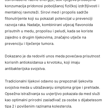
konzumacija pridonosi poboljšanoj fizičkoj izdržljivosti i
mentalnoj ravnoteži. Sirovi med i propolis sadrže
fitonutrijente koji su pokazali potencijal u prevenciji
razvoja raka. Nadalje, kombinirani utjecaj flavonoida
prisutnih u medu, propolisu i peludi, kada se koriste
zajedno s drugim lijekovima, značajno utječe na
prevenciju i liječenje tumora.
Dokazano je da redoviti unos meda povećava prisutnost
korisnih antioksidansa u krvotoku, koji imaju
antibakterijska svojstva.
Tradicionalni lijekovi odavno su prepoznali ljekovita
svojstva meda u ublažavanju simptoma gripe i prehlade.
Opsežna istraživanja su uvjerljivo pokazala da med služi
kao optimalni prirodni zaslađivač za osobe s dijabetesom
tipa 2 i povišenim razinama kolesterola.