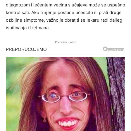
dijagnozom i lečenjem većina slučajeva može se uspešno
kontrolisati. Ako trnjenje postane učestalo ili prati druge
ozbiljne simptome, važno je obratiti se lekaru radi daljeg
ispitivanja i tretmana.
Preporučujemo