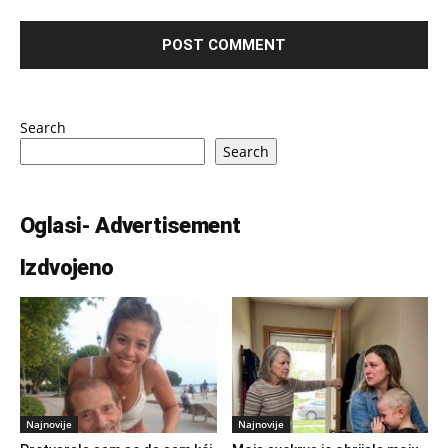
Search
Search
Oglasi- Advertisement
Izdvojeno
Najnovije
Najnovije