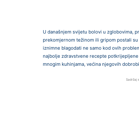
U današnjem svijetu bolovi u zglobovima, p
prekomjernom težinom ili gripom postali su 
iznimne blagodati ne samo kod ovih proble
najbolje zdravstvene recepte potkrijepljene
mnogim kuhinjama, većina njegovih dobrobit
Sadržaj 