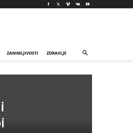
ZANIMLJIVOSTI
ZDRAVLJE
i
i