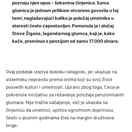
poznaju njen opus – šokantna činjenica. Sama
glumica je jednom prilikom otvoreno govorila o toj
temi, naglašavajući koliko je položaj umetnika u
starosti često zapostavljen. Pomenula je i slučaj
Steve Žigona, legendarnog glumca, koji je, kako
kaže, preminuo s penzijom od samo 17.000 dinara.
Ovaj podatak izaziva duboku nelagodu, jer ukazuje na
sistemsku nepravdu prema onima koji su svoj život
posvetili kulturi i umetnosti. Upravo zbog toga, Ceca je
pokrenula inicijativu za rešavanje položaja penzionisanih
glumaca. Nije tražila sažaljenje, već je ukazala na
činjenicu da umetnici, uprkos ogromnom doprinosu,
često u poznim godinama žive na margini društvene
brige.