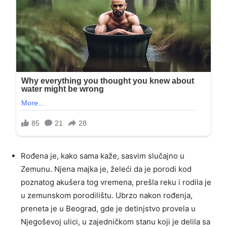
Rođena je, kako sama kaže, sasvim slučajno u
Zemunu. Njena majka je, želeći da je porodi kod
poznatog akušera tog vremena, prešla reku i rodila je
u zemunskom porodilištu. Ubrzo nakon rođenja,
preneta je u Beograd, gde je detinjstvo provela u
Njegoševoj ulici, u zajedničkom stanu koji je delila sa