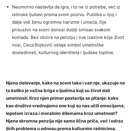
Neumorno nastavlja da igra, i to ne iz potrebe, već iz
istinske ljubavi prema svom pozivu. Publika u njoj i
dalje vidi ženu ogromne harizme i umeća, čije
prisustvo na sceni donosi dublji smisao svakom
komadu. Bez obzira na penziju i sve izazove koje život
nosi, Ceca Bojković ostaje simbol umetničke
doslednosti, kulturnog identiteta i ljudske topline.
Njeno delovanje, kako na sceni tako i van nje, ukazuje na
to koliko je važna briga o ljudima koji su život dali
umetnosti. Kroz njen primer postavlja se pitanje: kako
kao društvo vrednujemo one koji su nas učili emocijama,
lepotom izraza i moralnim dilemama kroz umetnost?
Njena skromna penzija nije samo lična priča, već i odraz
širih problema u odnosu prema kulturnim radnicima.