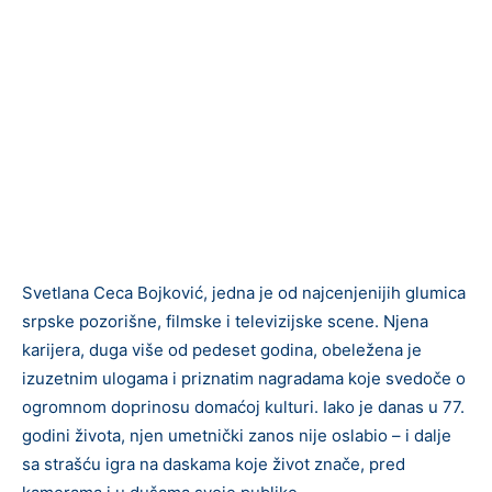
Svetlana Ceca Bojković, jedna je od najcenjenijih glumica
srpske pozorišne, filmske i televizijske scene. Njena
karijera, duga više od pedeset godina, obeležena je
izuzetnim ulogama i priznatim nagradama koje svedoče o
ogromnom doprinosu domaćoj kulturi. Iako je danas u 77.
godini života, njen umetnički zanos nije oslabio – i dalje
sa strašću igra na daskama koje život znače, pred