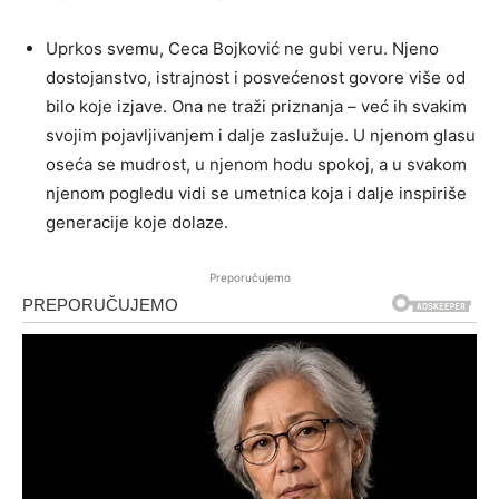
Uprkos svemu, Ceca Bojković ne gubi veru. Njeno
dostojanstvo, istrajnost i posvećenost govore više od
bilo koje izjave. Ona ne traži priznanja – već ih svakim
svojim pojavljivanjem i dalje zaslužuje. U njenom glasu
oseća se mudrost, u njenom hodu spokoj, a u svakom
njenom pogledu vidi se umetnica koja i dalje inspiriše
generacije koje dolaze.
Preporučujemo