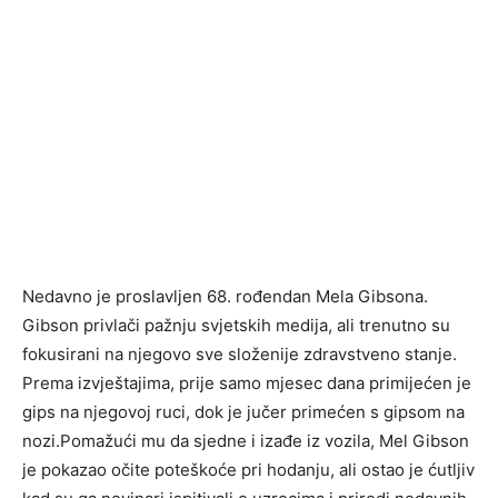
Nedavno je proslavljen 68. rođendan Mela Gibsona.
Gibson privlači pažnju svjetskih medija, ali trenutno su
fokusirani na njegovo sve složenije zdravstveno stanje.
Prema izvještajima, prije samo mjesec dana primijećen je
gips na njegovoj ruci, dok je jučer primećen s gipsom na
nozi.Pomažući mu da sjedne i izađe iz vozila, Mel Gibson
je pokazao očite poteškoće pri hodanju, ali ostao je ćutljiv