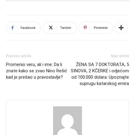
Facebook
Twitter
Pinterest
Previous article
Next article
Promenio veru, ali i ime: Da li
ŽENA SA 7 DOKTORATA, 5
znate kako se zvao Nino Rešić
SINOVA, 2 KĆERKE i odjećom
kad je prešao u pravoslavlje?
od 100.000 dolara: Upoznajte
suprugu katarskog emira