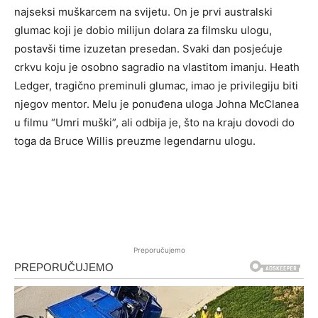
najseksi muškarcem na svijetu. On je prvi australski
glumac koji je dobio milijun dolara za filmsku ulogu,
postavši time izuzetan presedan. Svaki dan posjećuje
crkvu koju je osobno sagradio na vlastitom imanju. Heath
Ledger, tragično preminuli glumac, imao je privilegiju biti
njegov mentor. Melu je ponuđena uloga Johna McClanea
u filmu “Umri muški”, ali odbija je, što na kraju dovodi do
toga da Bruce Willis preuzme legendarnu ulogu.
Preporučujemo