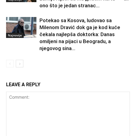
ono što je jedan stranac...
Potekao sa Kosova, ludovao sa
Milenom Dravić dok ga je kod kuće
čekala najlepša doktorka: Danas
Najnovije
omiljeni na pijaci u Beogradu, a
njegovog sina...
LEAVE A REPLY