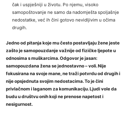
čak i uspješniji u životu. Po njemu, visoko
samopoštovanje ne samo da nadomješta spoljašnje
nedostatke, već ih čini gotovo nevidljivim u očima
drugih.
Jedno od pitanja koje mu često postavljaju žene jeste
zašto je samopouzdanje važnije od fizičke ljepote u
odnosima s muškarcima. Odgovor je jasan:
samopouzdana žena se jednostavno – voli. Nije
fokusirana na svoje mane, ne traži potvrdu od drugih i
nije opsjednuta svojim nedostacima. To je čini
privlačnom i laganom za komunikaciju. Ljudi vole da
budu u društvu onih koji ne prenose napetost i
nesigurnost.