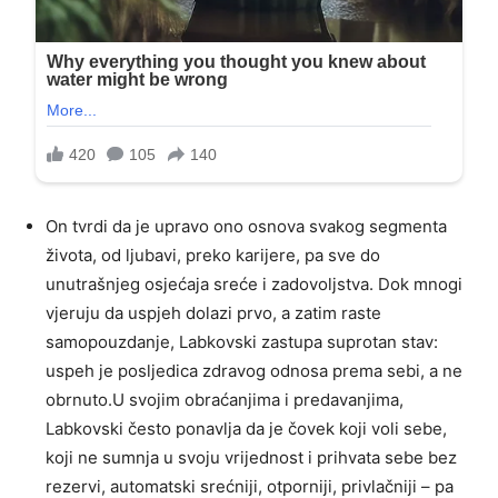
On tvrdi da je upravo ono osnova svakog segmenta
života, od ljubavi, preko karijere, pa sve do
unutrašnjeg osjećaja sreće i zadovoljstva. Dok mnogi
vjeruju da uspjeh dolazi prvo, a zatim raste
samopouzdanje, Labkovski zastupa suprotan stav:
uspeh je posljedica zdravog odnosa prema sebi, a ne
obrnuto.U svojim obraćanjima i predavanjima,
Labkovski često ponavlja da je čovek koji voli sebe,
koji ne sumnja u svoju vrijednost i prihvata sebe bez
rezervi, automatski srećniji, otporniji, privlačniji – pa