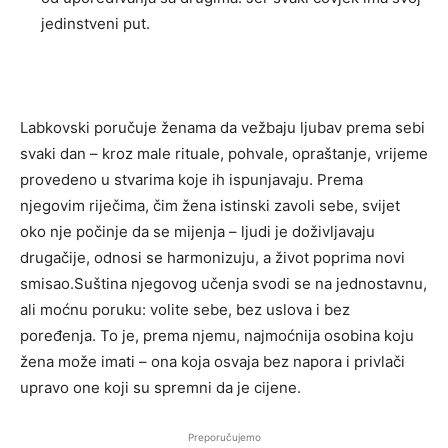
jedinstveni put.
Labkovski poručuje ženama da vežbaju ljubav prema sebi
svaki dan – kroz male rituale, pohvale, opraštanje, vrijeme
provedeno u stvarima koje ih ispunjavaju. Prema
njegovim riječima, čim žena istinski zavoli sebe, svijet
oko nje počinje da se mijenja – ljudi je doživljavaju
drugačije, odnosi se harmonizuju, a život poprima novi
smisao.Suština njegovog učenja svodi se na jednostavnu,
ali moćnu poruku: volite sebe, bez uslova i bez
poređenja. To je, prema njemu, najmoćnija osobina koju
žena može imati – ona koja osvaja bez napora i privlači
upravo one koji su spremni da je cijene.
Preporučujemo