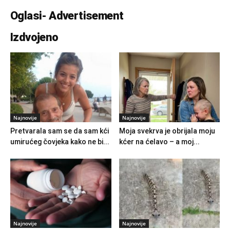
Oglasi- Advertisement
Izdvojeno
Najnovije
Najnovije
Pretvarala sam se da sam kći
Moja svekrva je obrijala moju
umirućeg čovjeka kako ne bi...
kćer na ćelavo – a moj...
Najnovije
Najnovije