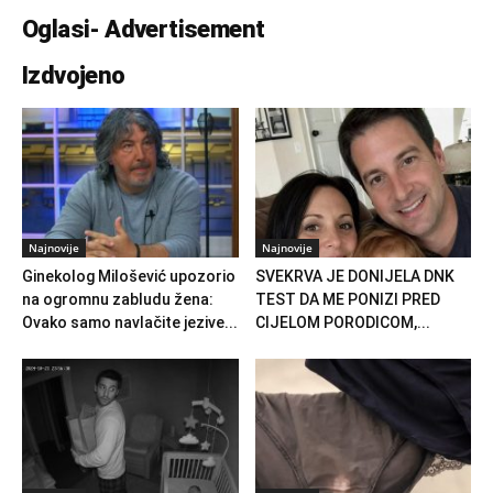
Oglasi- Advertisement
Izdvojeno
Najnovije
Najnovije
Ginekolog Milošević upozorio
SVEKRVA JE DONIJELA DNK
na ogromnu zabludu žena:
TEST DA ME PONIZI PRED
Ovako samo navlačite jezive...
CIJELOM PORODICOM,...