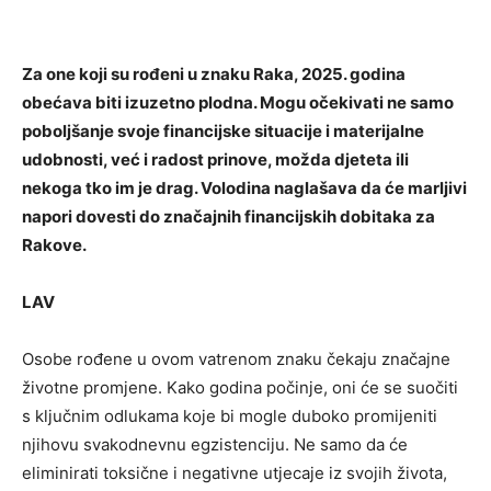
Za one koji su rođeni u znaku Raka, 2025. godina
obećava biti izuzetno plodna. Mogu očekivati ​​ne samo
poboljšanje svoje financijske situacije i materijalne
udobnosti, već i radost prinove, možda djeteta ili
nekoga tko im je drag. Volodina naglašava da će marljivi
napori dovesti do značajnih financijskih dobitaka za
Rakove.
LAV
Osobe rođene u ovom vatrenom znaku čekaju značajne
životne promjene. Kako godina počinje, oni će se suočiti
s ključnim odlukama koje bi mogle duboko promijeniti
njihovu svakodnevnu egzistenciju. Ne samo da će
eliminirati toksične i negativne utjecaje iz svojih života,