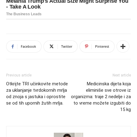
Facebook
Twitter
Pinterest
Previous article
Next article
Otkrijte TRI učinkovite metode
Medicinska dijeta koja
za uklanjanje tvrdokornih mrlja
eliminiše sve otrove iz
od znoja s jastuka i oprostite
organizma: traje 2 nedelje i za
se od tih upornih žutih mrlja.
to vreme možete izgubiti do
15 kg