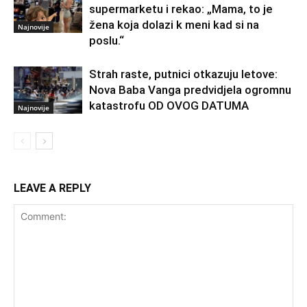
supermarketu i rekao: „Mama, to je
žena koja dolazi k meni kad si na
Najnovije
poslu.“
Strah raste, putnici otkazuju letove:
Nova Baba Vanga predvidjela ogromnu
katastrofu OD OVOG DATUMA
Najnovije
LEAVE A REPLY