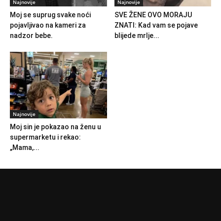
Najnovije
Najnovije
Moj se suprug svake noći
SVE ŽENE OVO MORAJU
pojavljivao na kameri za
ZNATI: Kad vam se pojave
nadzor bebe.
blijede mrlje...
Najnovije
Moj sin je pokazao na ženu u
supermarketu i rekao:
„Mama,...