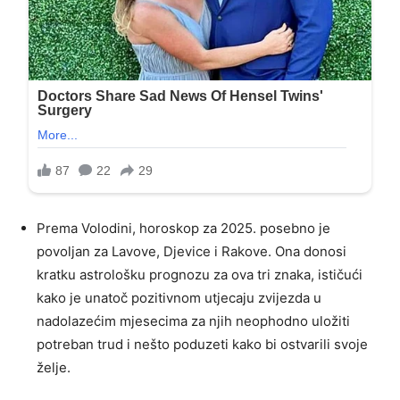
Prema Volodini, horoskop za 2025. posebno je
povoljan za Lavove, Djevice i Rakove. Ona donosi
kratku astrološku prognozu za ova tri znaka, ističući
kako je unatoč pozitivnom utjecaju zvijezda u
nadolazećim mjesecima za njih neophodno uložiti
potreban trud i nešto poduzeti kako bi ostvarili svoje
želje.