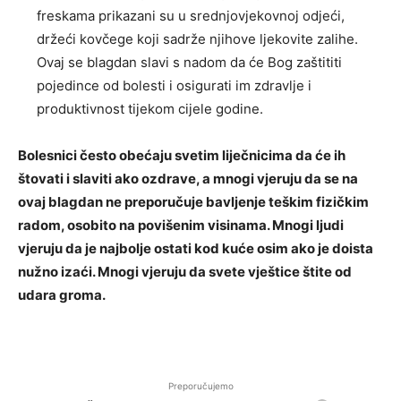
freskama prikazani su u srednjovjekovnoj odjeći,
držeći kovčege koji sadrže njihove ljekovite zalihe.
Ovaj se blagdan slavi s nadom da će Bog zaštititi
pojedince od bolesti i osigurati im zdravlje i
produktivnost tijekom cijele godine.
Bolesnici često obećaju svetim liječnicima da će ih
štovati i slaviti ako ozdrave, a mnogi vjeruju da se na
ovaj blagdan ne preporučuje bavljenje teškim fizičkim
radom, osobito na povišenim visinama. Mnogi ljudi
vjeruju da je najbolje ostati kod kuće osim ako je doista
nužno izaći. Mnogi vjeruju da svete vještice štite od
udara groma.
Preporučujemo