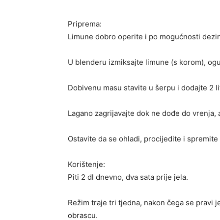
Priprema:
Limune dobro operite i po mogućnosti dezinf
U blenderu izmiksajte limune (s korom), ogu
Dobivenu masu stavite u šerpu i dodajte 2 li
Lagano zagrijavajte dok ne dođe do vrenja, 
Ostavite da se ohladi, procijedite i spremite 
Korištenje:
Piti 2 dl dnevno, dva sata prije jela.
Režim traje tri tjedna, nakon čega se pravi
obrascu.