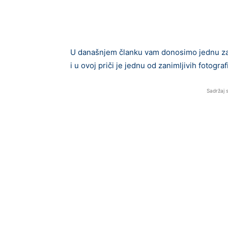
U današnjem članku vam donosimo jednu zanim
i u ovoj priči je jednu od zanimljivih fotograf
Sadržaj 