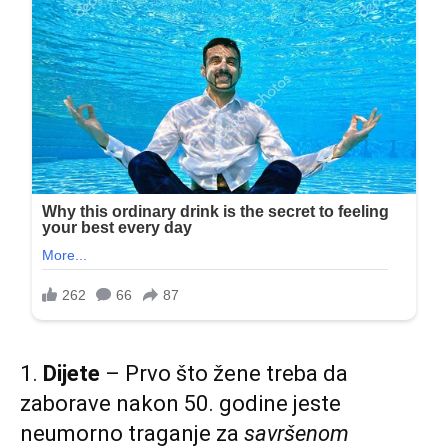
1.
Dijete
– Prvo što žene treba da
zaborave nakon 50. godine jeste
neumorno traganje za
savršenom