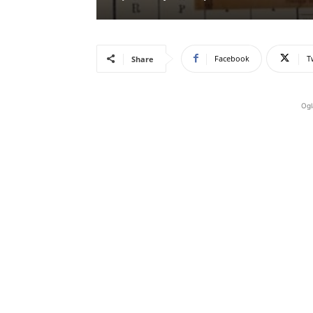
Facebook
T
Share
Ogl