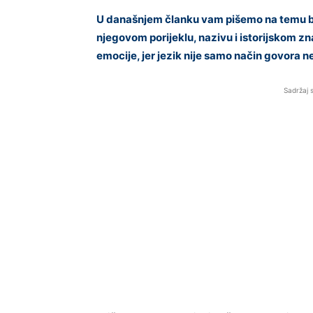
U današnjem članku vam pišemo na temu bo
njegovom porijeklu, nazivu i istorijskom zn
emocije, jer jezik nije samo način govora neg
Sadržaj 