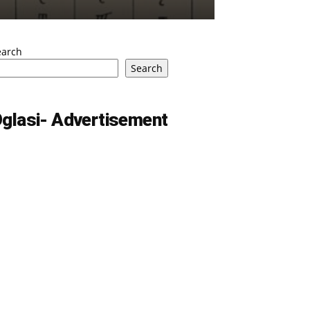
earch
Search
glasi- Advertisement