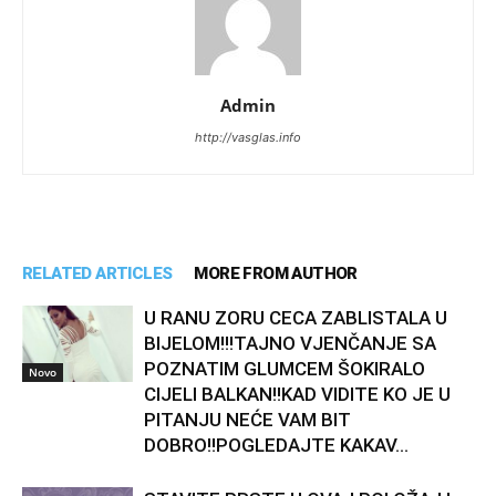
Admin
http://vasglas.info
RELATED ARTICLES
MORE FROM AUTHOR
U RANU ZORU CECA ZABLISTALA U
BIJELOM!!!TAJNO VJENČANJE SA
POZNATIM GLUMCEM ŠOKIRALO
Novo
CIJELI BALKAN!!KAD VIDITE KO JE U
PITANJU NEĆE VAM BIT
DOBRO!!POGLEDAJTE KAKAV...