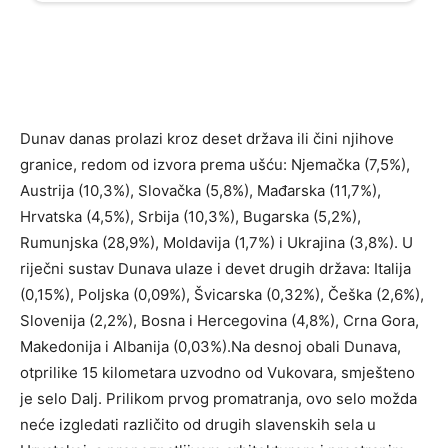
Dunav danas prolazi kroz deset država ili čini njihove
granice, redom od izvora prema ušću: Njemačka (7,5%),
Austrija (10,3%), Slovačka (5,8%), Mađarska (11,7%),
Hrvatska (4,5%), Srbija (10,3%), Bugarska (5,2%),
Rumunjska (28,9%), Moldavija (1,7%) i Ukrajina (3,8%). U
riječni sustav Dunava ulaze i devet drugih država: Italija
(0,15%), Poljska (0,09%), Švicarska (0,32%), Češka (2,6%),
Slovenija (2,2%), Bosna i Hercegovina (4,8%), Crna Gora,
Makedonija i Albanija (0,03%).Na desnoj obali Dunava,
otprilike 15 kilometara uzvodno od Vukovara, smješteno
je selo Dalj. Prilikom prvog promatranja, ovo selo možda
neće izgledati različito od drugih slavenskih sela u