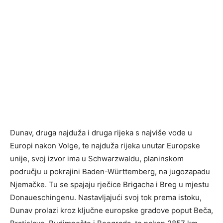
Dunav, druga najduža i druga rijeka s najviše vode u
Europi nakon Volge, te najduža rijeka unutar Europske
unije, svoj izvor ima u Schwarzwaldu, planinskom
području u pokrajini Baden-Württemberg, na jugozapadu
Njemačke. Tu se spajaju rječice Brigacha i Breg u mjestu
Donaueschingenu. Nastavljajući svoj tok prema istoku,
Dunav prolazi kroz ključne europske gradove poput Beča,