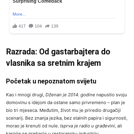
Razrada: Od gastarbajtera do
vlasnika sa sretnim krajem
Početak u nepoznatom svijetu
Kao i mnogi drugi,
Dženan je 2014. godine
napustio svoju
domovinu s idejom da ostane samo privremeno – plan je
bio tri mjeseca. Međutim, život mu je priredio drugačiji
scenarij. Bez znanja jezika, bez stalnih papira i sigurnosti,
morao je krenuti od nule.
Isprva je radio u građevini
, ali
kasnije se prebacio u restoransku industriju.