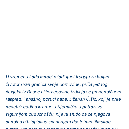
U vremenu kada mnogi mladi ljudi tragaju za boljim
životom van granica svoje domovine, priča jednog
čovjeka iz Bosne i Hercegovine izdvaja se po neobičnom
raspletu i snažnoj poruci nade. Dženan Ćišić, koji je prije
desetak godina krenuo u Njemačku u potrazi za
sigurnijom budućnošću, nije ni slutio da će njegova
sudbina biti ispisana scenarijem dostojnim filmskog