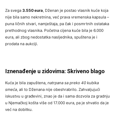
Za svega
3.550 eura
, Dženan je postao vlasnik kuće koja
nije bila samo nekretnina, već prava vremenska kapsula –
puna ličnih stvari, namještaja, pa čak i posmrtnih ostataka
prethodnog vlasnika. Početna cijena kuće bila je 6.000
eura, ali zbog nedostatka nasljednika, spuštena je i
prodata na aukciji.
Iznenađenje u zidovima: Skriveno blago
Kuća je bila zapuštena,
natrpana sa preko 40 kubika
smeća
, ali to Dženana nije obeshrabrilo. Zahvaljujući
iskustvu u građevini, znao je da i sama dozvola za gradnju
u Njemačkoj košta više od 17.000 eura, pa je shvatio da je
već na dobitku.