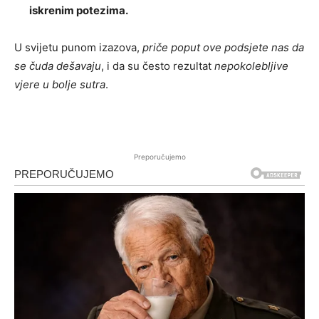
iskrenim potezima.
U svijetu punom izazova,
priče poput ove podsjete nas da
se čuda dešavaju
, i da su često rezultat
nepokolebljive
vjere u bolje sutra
.
Preporučujemo