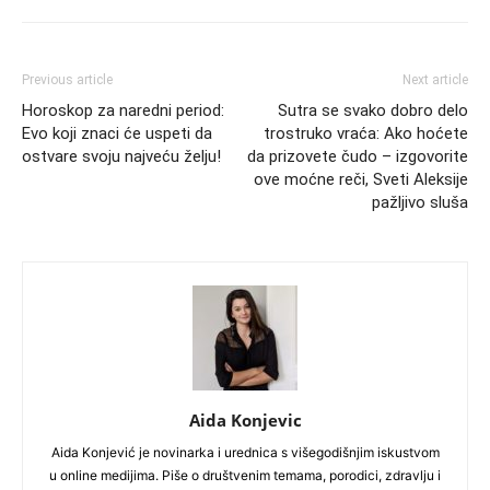
Previous article
Next article
Horoskop za naredni period:
Sutra se svako dobro delo
Evo koji znaci će uspeti da
trostruko vraća: Ako hoćete
ostvare svoju najveću želju!
da prizovete čudo – izgovorite
ove moćne reči, Sveti Aleksije
pažljivo sluša
Aida Konjevic
Aida Konjević je novinarka i urednica s višegodišnjim iskustvom
u online medijima. Piše o društvenim temama, porodici, zdravlju i