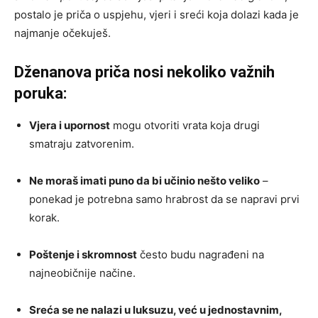
postalo je priča o uspjehu, vjeri i sreći koja dolazi kada je
najmanje očekuješ.
Dženanova priča nosi nekoliko važnih
poruka:
Vjera i upornost
mogu otvoriti vrata koja drugi
smatraju zatvorenim.
Ne moraš imati puno da bi učinio nešto veliko
–
ponekad je potrebna samo hrabrost da se napravi prvi
korak.
Poštenje i skromnost
često budu nagrađeni na
najneobičnije načine.
Sreća se ne nalazi u luksuzu, već u jednostavnim,