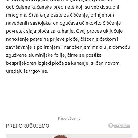
uobičajene kućanske predmete koji su već dostupni
mnogima. Stvaranje paste za čišćenje, primjenom
navedenih sastojaka, omogućava učinkovito čišćenje i
povratak sjaja ploča za kuhanje. Ovaj proces uključuje
nanošenje paste na prljave ploče, čišćenje četkom i
završavanje s poliranjem i nanošenjem malo ulja pomoću
zgužvane aluminijske folije, čime se postiže
besprijekoran izgled ploča za kuhanje, sličan novom
uređaju iz trgovine.
Preporučujemo