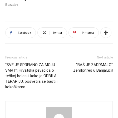
Facebook
Twitter
Pinterest
Previous article
Next article
“SVE JE SPREMNO ZA MOJU
“BAŠ JE ZADRMALO”
SMRT”: Hrvatska pevačica o
Zemljotres u Banjaluci!
teškoj bolesi i kako je ODBILA
TERAPIJU, posvetila se bašti i
kokoškama