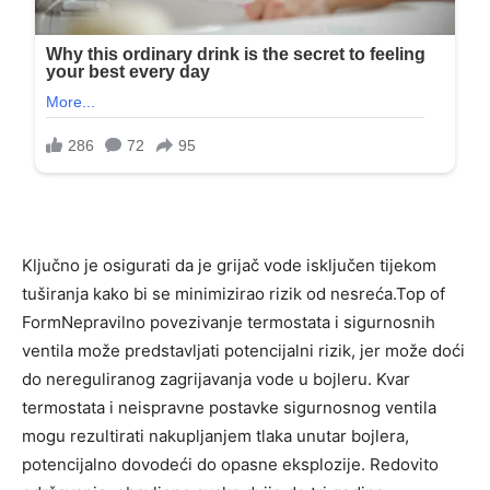
Ključno je osigurati da je grijač vode isključen tijekom
tuširanja kako bi se minimizirao rizik od nesreća.Top of
FormNepravilno povezivanje termostata i sigurnosnih
ventila može predstavljati potencijalni rizik, jer može doći
do nereguliranog zagrijavanja vode u bojleru. Kvar
termostata i neispravne postavke sigurnosnog ventila
mogu rezultirati nakupljanjem tlaka unutar bojlera,
potencijalno dovodeći do opasne eksplozije. Redovito