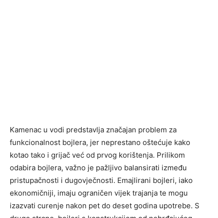
Kamenac u vodi predstavlja značajan problem za
funkcionalnost bojlera, jer neprestano oštećuje kako
kotao tako i grijač već od prvog korištenja. Prilikom
odabira bojlera, važno je pažljivo balansirati između
pristupačnosti i dugovječnosti. Emajlirani bojleri, iako
ekonomičniji, imaju ograničen vijek trajanja te mogu
izazvati curenje nakon pet do deset godina upotrebe. S