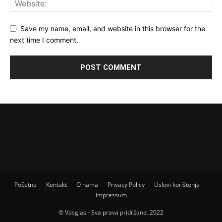
Save my name, email, and website in this browser for the
next time I comment.
Početna
Kontakt
O nama
Privacy Policy
Uslovi korištenja
Impressum
© Vasglas - Sva prava pridržana. 2022