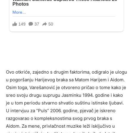
Ovo otkriće, zajedno s drugim faktorima, odigralo je ulogu
u pogoršanju Harijevog braka sa Matom Harijem i Aidom.
Osim toga, Varešanović je otvoreno pričao o tome kako je
sreo svoju drugu suprugu Jasminku 1994. godine i kako
je u tom periodu stvarno shvatio suštinu istinske ljubavi.
U intervjuu za “Puls” 2006. godine, pjevač je iskreno
razgovarao o kompleksnostima svog prvog braka s
Aidom. Za mene, privlačnost muzike leži isključivo u