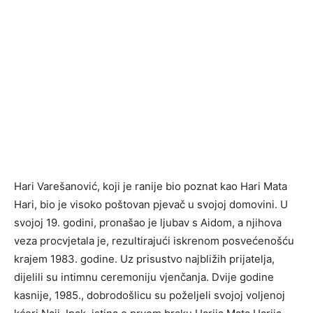
Hari Varešanović, koji je ranije bio poznat kao Hari Mata
Hari, bio je visoko poštovan pjevač u svojoj domovini. U
svojoj 19. godini, pronašao je ljubav s Aidom, a njihova
veza procvjetala je, rezultirajući iskrenom posvećenošću
krajem 1983. godine. Uz prisustvo najbližih prijatelja,
dijelili su intimnu ceremoniju vjenčanja. Dvije godine
kasnije, 1985., dobrodošlicu su poželjeli svojoj voljenoj