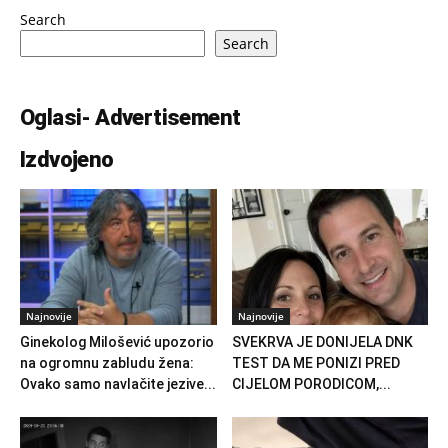
Search
Search
Oglasi- Advertisement
Izdvojeno
Najnovije
Najnovije
Ginekolog Milošević upozorio
SVEKRVA JE DONIJELA DNK
na ogromnu zabludu žena:
TEST DA ME PONIZI PRED
Ovako samo navlačite jezive...
CIJELOM PORODICOM,...