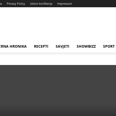
ma
Privacy Policy
Uslovi korištenja
Impressum
CRNA HRONIKA
RECEPTI
SAVJETI
SHOWBIZZ
SPORT