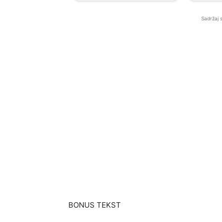
Sadržaj 
BONUS TEKST