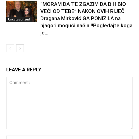
“MORAM DA TE ZGAZIM DA BIH BIO
VEĆI OD TEBE” NAKON OVIH RIJEČI
Dragana Mirković GA PONIZILA na
Uncategorized
njagori mogući način!!!Pogledajte koga
je...
LEAVE A REPLY