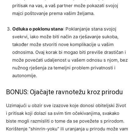
pritisak na vas, a vaš partner može pokazati svojoj
majci poštovanje prema vašim željama.
Odluka o poklonu stana
: Poklanjanje stana svojoj
svekrvi, iako može biti način za rješavanje sukoba,
također može stvoriti nove komplikacije u vašim
odnosima. Ovaj korak bi mogao biti previše drastičan i
može povećati udaljenost u vašem odnosu s njom, bez
nužnog rješenja za temeljni problem privatnosti i
autonomije.
BONUS: Ojačajte ravnotežu kroz prirodu
Uzimajući u obzir sve izazove koje donosi obiteljski život
i pritisak koji dolazi sa svim tim očekivanjima, svakako
biste mogli razmisliti o tome da se povežete s prirodom.
Korištenje “shinrin-yoku” ili uranjanja u prirodu može vam