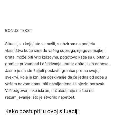
BONUS TEKST
Situacija u kojoj ste se našli, s obzirom na podjelu
vlasništva kuće između vašeg supruga, njegove majke i
brata, može biti vrlo izazovna, pogotovo kada su u pitanju
granice privatnosti i očekivanja unutar obiteljskih odnosa.
Jasno je da ste željeli postaviti granice prema svojoj
svekrvi, koja je iznijela očekivanje da će jedna od soba u
vašem novom domu biti namijenjena za njezin boravak.
Vaš odgovor, iako iskren, nažalost, nije naišao na
razumijevanje, što je stvorilo napetost.
Kako postupiti u ovoj situaciji: