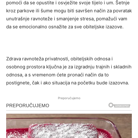
pomoći da se opustite i osvježite svoje tijelo i um. Šetnje
kroz parkove ili šume mogu biti savršen način za povratak
unutrašnje ravnoteže i smanjenje stresa, pomažući vam
da se emocionalno osnažite za sve obiteljske izazove.
Zdrava ravnoteža privatnosti, obiteljskih odnosa i
osobnog prostora ključna je za izgradnju trajnih i skladnih
odnosa, a s vremenom ćete pronaći način da to
postignete, čak i ako situacija na početku bude izazovna.
Preporučujemo