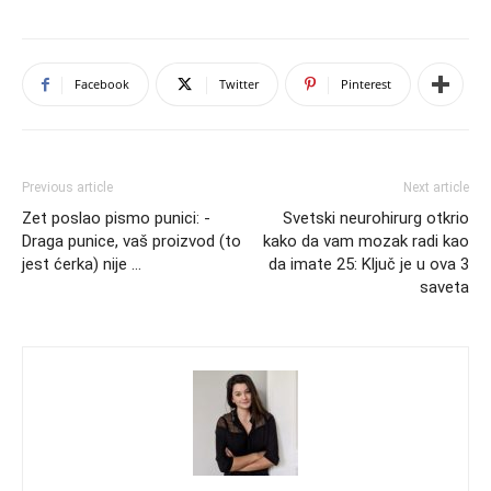
Facebook
Twitter
Pinterest
Previous article
Next article
Zet poslao pismo punici: -
Svetski neurohirurg otkrio
Draga punice, vaš proizvod (to
kako da vam mozak radi kao
jest ćerka) nije …
da imate 25: Ključ je u ova 3
saveta