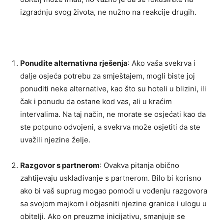
izgradnju svog života, ne nužno na reakcije drugih.
Ponudite alternativna rješenja
: Ako vaša svekrva i
dalje osjeća potrebu za smještajem, mogli biste joj
ponuditi neke alternative, kao što su hoteli u blizini, ili
čak i ponudu da ostane kod vas, ali u kraćim
intervalima. Na taj način, ne morate se osjećati kao da
ste potpuno odvojeni, a svekrva može osjetiti da ste
uvažili njezine želje.
Razgovor s partnerom
: Ovakva pitanja obično
zahtijevaju usklađivanje s partnerom. Bilo bi korisno
ako bi vaš suprug mogao pomoći u vođenju razgovora
sa svojom majkom i objasniti njezine granice i ulogu u
obitelji. Ako on preuzme inicijativu, smanjuje se