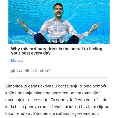
Simonida je danas aktivna u održavanju tribina pomoću
kojih upoznaje mlade na opasnost od narkomanije i
upadanja u razne sekte. Za sebe vrlo često voi reći , da
kada bi se ponovo rodila živjela bi isto , i birala bi i lijepe i
loše trenutke . Simonida je rođena prijevremeno u