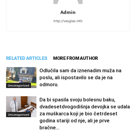
Admin
http://vasglas.info
RELATED ARTICLES
MORE FROM AUTHOR
Odlučila sam da iznenadim muža na
poslu, ali ispostavilo se da je na
odmoru.
Uncategorized
Da bi spasila svoju bolesnu baku,
dvadesetdvogodišnja devojka se udala
za muškarca koji je bio četrdeset
Uncategorized
godina stariji od nje, ali je prve
bračne...