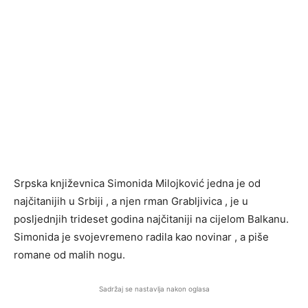
Srpska književnica Simonida Milojković jedna je od
najčitanijih u Srbiji , a njen rman Grabljivica , je u
posljednjih trideset godina najčitaniji na cijelom Balkanu.
Simonida je svojevremeno radila kao novinar , a piše
romane od malih nogu.
Sadržaj se nastavlja nakon oglasa