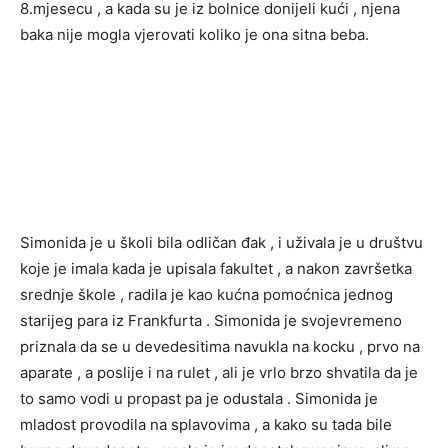
8.mjesecu , a kada su je iz bolnice donijeli kući , njena
baka nije mogla vjerovati koliko je ona sitna beba.
Simonida je u školi bila odličan đak , i uživala je u društvu
koje je imala kada je upisala fakultet , a nakon završetka
srednje škole , radila je kao kućna pomoćnica jednog
starijeg para iz Frankfurta . Simonida je svojevremeno
priznala da se u devedesitima navukla na kocku , prvo na
aparate , a poslije i na rulet , ali je vrlo brzo shvatila da je
to samo vodi u propast pa je odustala . Simonida je
mladost provodila na splavovima , a kako su tada bile