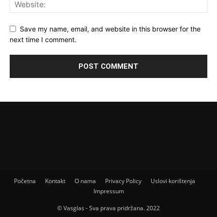
Save my name, email, and website in this browser for the
next time I comment.
Početna
Kontakt
O nama
Privacy Policy
Uslovi korištenja
Impressum
© Vasglas - Sva prava pridržana. 2022