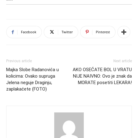
Facebook
Twitter
Pinterest
Previous article
Next article
Majka Slobe Radanovića u
AKO OSEĆATE BOL U VRATU
kolicima: Ovako supruga
NIJE NAIVNO: Ovo je znak da
Jelena neguje Draginju,
MORATE posetiti LEKARA!
zaplakaćete (FOTO)