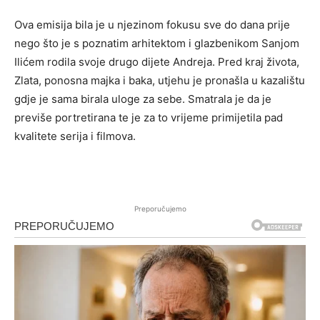
Ova emisija bila je u njezinom fokusu sve do dana prije
nego što je s poznatim arhitektom i glazbenikom Sanjom
Ilićem rodila svoje drugo dijete Andreja. Pred kraj života,
Zlata, ponosna majka i baka, utjehu je pronašla u kazalištu
gdje je sama birala uloge za sebe. Smatrala je da je
previše portretirana te je za to vrijeme primijetila pad
kvalitete serija i filmova.
Preporučujemo