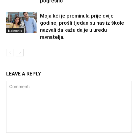
pogrešno
Moja kći je preminula prije dvije
godine, prošli tjedan su nas iz škole
nazvali da kažu da je u uredu
Najnovije
ravnatelja.
LEAVE A REPLY