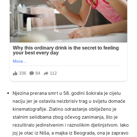
Njezina prerana smrt u 58. godini šokirala je cijelu
naciju jer je ostavila neizbrisiv trag u svijetu domaće
kinematografije. Zlatino odrastanje obilježeno je
stalnim selidbama zbog očevog zanimanja, što je
rezultiralo jedinstvenim i raznolikim djetinjstvom. Iako
joj je otac iz Niša, a majka iz Beograda, ona je zapravo