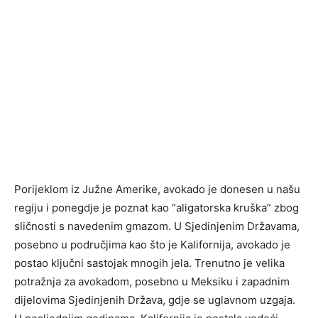
Porijeklom iz Južne Amerike, avokado je donesen u našu
regiju i ponegdje je poznat kao “aligatorska kruška” zbog
sličnosti s navedenim gmazom. U Sjedinjenim Državama,
posebno u područjima kao što je Kalifornija, avokado je
postao ključni sastojak mnogih jela. Trenutno je velika
potražnja za avokadom, posebno u Meksiku i zapadnim
dijelovima Sjedinjenih Država, gdje se uglavnom uzgaja.