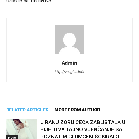
Oglasilo se Tužilaštvo!
Admin
http://vasglas.info
RELATED ARTICLES
MORE FROM AUTHOR
U RANU ZORU CECA ZABLISTALA U
BIJELOM!!!TAJNO VJENČANJE SA
POZNATIM GLUMCEM ŠOKIRALO
Novo