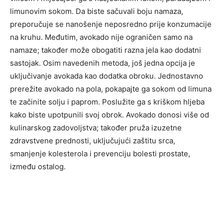
limunovim sokom. Da biste sačuvali boju namaza,
preporučuje se nanošenje neposredno prije konzumacije
na kruhu. Međutim, avokado nije ograničen samo na
namaze; također može obogatiti razna jela kao dodatni
sastojak. Osim navedenih metoda, još jedna opcija je
uključivanje avokada kao dodatka obroku. Jednostavno
prerežite avokado na pola, pokapajte ga sokom od limuna
te začinite solju i paprom. Poslužite ga s kriškom hljeba
kako biste upotpunili svoj obrok. Avokado donosi više od
kulinarskog zadovoljstva; također pruža izuzetne
zdravstvene prednosti, uključujući zaštitu srca,
smanjenje kolesterola i prevenciju bolesti prostate,
između ostalog.