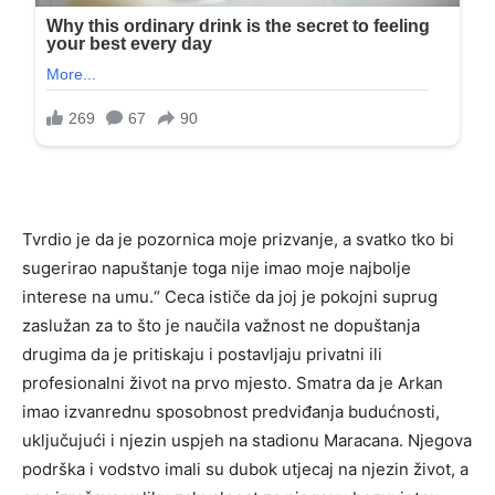
Tvrdio je da je pozornica moje prizvanje, a svatko tko bi
sugerirao napuštanje toga nije imao moje najbolje
interese na umu.“ Ceca ističe da joj je pokojni suprug
zaslužan za to što je naučila važnost ne dopuštanja
drugima da je pritiskaju i postavljaju privatni ili
profesionalni život na prvo mjesto. Smatra da je Arkan
imao izvanrednu sposobnost predviđanja budućnosti,
uključujući i njezin uspjeh na stadionu Maracana. Njegova
podrška i vodstvo imali su dubok utjecaj na njezin život, a