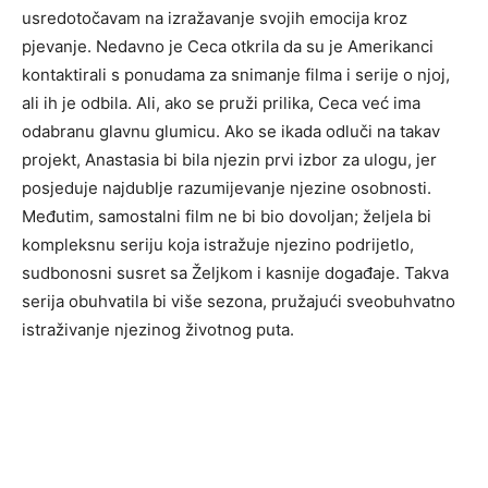
usredotočavam na izražavanje svojih emocija kroz
pjevanje. Nedavno je Ceca otkrila da su je Amerikanci
kontaktirali s ponudama za snimanje filma i serije o njoj,
ali ih je odbila. Ali, ako se pruži prilika, Ceca već ima
odabranu glavnu glumicu. Ako se ikada odluči na takav
projekt, Anastasia bi bila njezin prvi izbor za ulogu, jer
posjeduje najdublje razumijevanje njezine osobnosti.
Međutim, samostalni film ne bi bio dovoljan; željela bi
kompleksnu seriju koja istražuje njezino podrijetlo,
sudbonosni susret sa Željkom i kasnije događaje. Takva
serija obuhvatila bi više sezona, pružajući sveobuhvatno
istraživanje njezinog životnog puta.