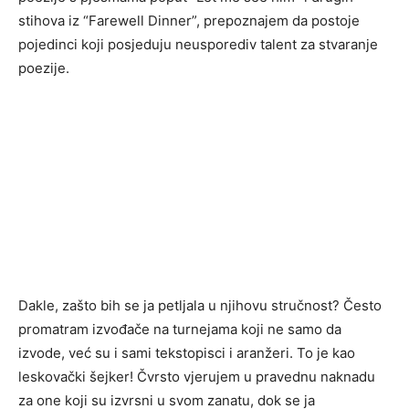
stihova iz “Farewell Dinner”, prepoznajem da postoje
pojedinci koji posjeduju neusporediv talent za stvaranje
poezije.
Dakle, zašto bih se ja petljala u njihovu stručnost? Često
promatram izvođače na turnejama koji ne samo da
izvode, već su i sami tekstopisci i aranžeri. To je kao
leskovački šejker! Čvrsto vjerujem u pravednu naknadu
za one koji su izvrsni u svom zanatu, dok se ja