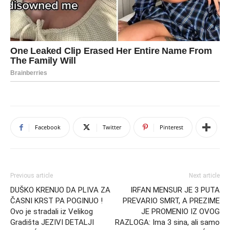
Facebook
Twitter
Pinterest
Previous article
Next article
DUŠKO KRENUO DA PLIVA ZA
IRFAN MENSUR JE 3 PUTA
ČASNI KRST PA POGINUO !
PREVARIO SMRT, A PREZIME
Ovo je stradali iz Velikog
JE PROMENIO IZ OVOG
Gradišta JEZIVI DETALJI
RAZLOGA: Ima 3 sina, ali samo