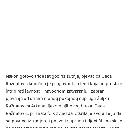
Nakon gotovo trideset godina šutnje, pjevačica Ceca
Ražnatović konačno je progovorila o temi koja ne prestaje
intrigirati javnost – navodnom zatvaranju i zabrani
pjevanja od strane njenog pokojnog supruga Željka
Ražnatovića Arkana tijekom njihovog braka. Ceca
Ražnatović, priznata folk zvijezda, otkrila je svoju želju da
se povuče iz karijere i posveti suprugu i djeci.Ali, naišla je