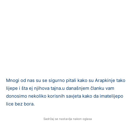
Mnogi od nas su se sigurno pitali kako su Arapkinje tako
lijepe i šta ej njihova tajna.u današnjem članku vam
donosimo nekoliko korisnih savjeta kako da imatelijepo
lice bez bora.
Sadržaj se nastavlja nakon oglasa