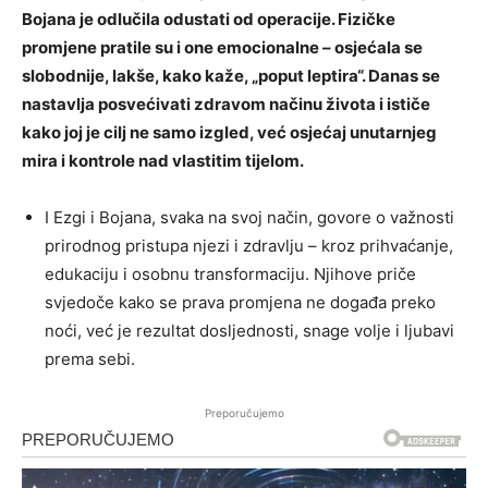
Bojana je odlučila odustati od operacije. Fizičke
promjene pratile su i one emocionalne – osjećala se
slobodnije, lakše, kako kaže, „poput leptira“. Danas se
nastavlja posvećivati zdravom načinu života i ističe
kako joj je cilj ne samo izgled, već osjećaj unutarnjeg
mira i kontrole nad vlastitim tijelom.
I Ezgi i Bojana, svaka na svoj način, govore o važnosti
prirodnog pristupa njezi i zdravlju – kroz prihvaćanje,
edukaciju i osobnu transformaciju. Njihove priče
svjedoče kako se prava promjena ne događa preko
noći, već je rezultat dosljednosti, snage volje i ljubavi
prema sebi.
Preporučujemo