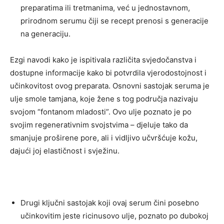
preparatima ili tretmanima, već u jednostavnom,
prirodnom serumu čiji se recept prenosi s generacije
na generaciju.
Ezgi navodi kako je ispitivala različita svjedočanstva i
dostupne informacije kako bi potvrdila vjerodostojnost i
učinkovitost ovog preparata. Osnovni sastojak seruma je
ulje smole tamjana, koje žene s tog područja nazivaju
svojom “fontanom mladosti”. Ovo ulje poznato je po
svojim regenerativnim svojstvima – djeluje tako da
smanjuje proširene pore, ali i vidljivo učvršćuje kožu,
dajući joj elastičnost i svježinu.
Drugi ključni sastojak koji ovaj serum čini posebno
učinkovitim jeste ricinusovo ulje, poznato po dubokoj