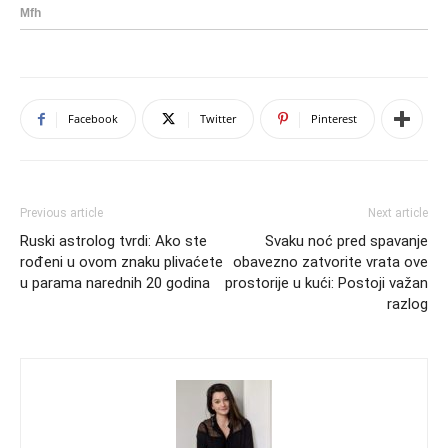
Facebook
Twitter
Pinterest
Previous article
Next article
Ruski astrolog tvrdi: Ako ste
Svaku noć pred spavanje
rođeni u ovom znaku plivaćete
obavezno zatvorite vrata ove
u parama narednih 20 godina
prostorije u kući: Postoji važan
razlog