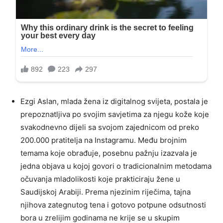
Ezgi Aslan, mlada žena iz digitalnog svijeta, postala je
prepoznatljiva po svojim savjetima za njegu kože koje
svakodnevno dijeli sa svojom zajednicom od preko
200.000 pratitelja na Instagramu. Među brojnim
temama koje obrađuje, posebnu pažnju izazvala je
jedna objava u kojoj govori o tradicionalnim metodama
očuvanja mladolikosti koje prakticiraju žene u
Saudijskoj Arabiji. Prema njezinim riječima, tajna
njihova zategnutog tena i gotovo potpune odsutnosti
bora u zrelijim godinama ne krije se u skupim