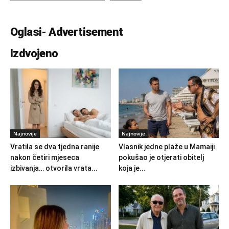
Oglasi- Advertisement
Izdvojeno
Najnovije
Najnovije
Vratila se dva tjedna ranije
Vlasnik jedne plaže u Mamaiji
nakon četiri mjeseca
pokušao je otjerati obitelj
izbivanja… otvorila vrata...
koja je...