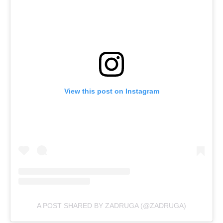
View this post on Instagram
A POST SHARED BY ZADRUGA (@ZADRUGA)