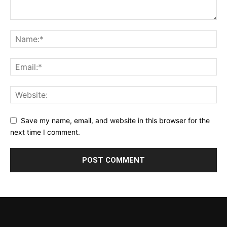
Save my name, email, and website in this browser for the
next time I comment.