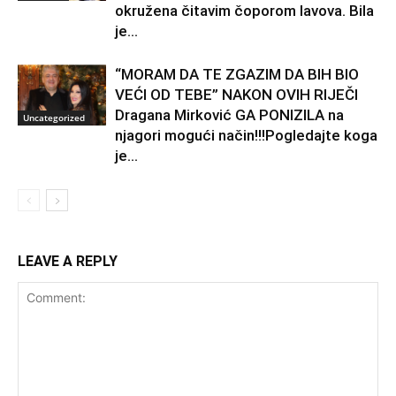
okružena čitavim čoporom lavova. Bila
je...
“MORAM DA TE ZGAZIM DA BIH BIO
VEĆI OD TEBE” NAKON OVIH RIJEČI
Dragana Mirković GA PONIZILA na
Uncategorized
njagori mogući način!!!Pogledajte koga
je...
LEAVE A REPLY