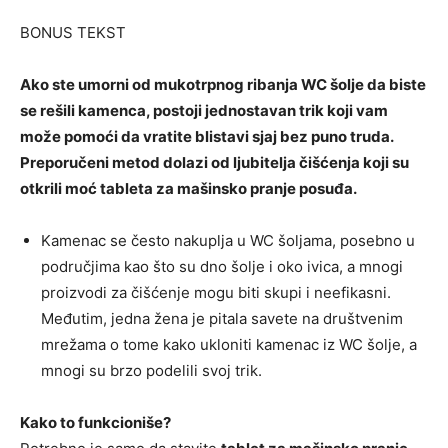
BONUS TEKST
Ako ste umorni od mukotrpnog ribanja WC šolje da biste
se rešili kamenca, postoji jednostavan trik koji vam
može pomoći da vratite blistavi sjaj bez puno truda.
Preporučeni metod dolazi od ljubitelja čišćenja koji su
otkrili moć tableta za mašinsko pranje posuđa.
Kamenac se često nakuplja u WC šoljama, posebno u
područjima kao što su dno šolje i oko ivica, a mnogi
proizvodi za čišćenje mogu biti skupi i neefikasni.
Međutim, jedna žena je pitala savete na društvenim
mrežama o tome kako ukloniti kamenac iz WC šolje, a
mnogi su brzo podelili svoj trik.
Kako to funkcioniše?