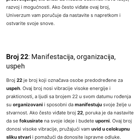
razvoj i mogućnosti. Ako često viđate ovaj broj,
Univerzum vam poručuje da nastavite s napretkom i
ostvarite svoje snove.
Broj 22
: Manifestacija, organizacija,
uspeh
Broj
22
je broj koji označava osobe predodređene za
uspeh
. Ovaj broj nosi vibracije visoke energije i
prakticnosti, a ljudi sa brojem 22 u svom datumu rođenja
su
organizovani
i sposobni da
manifestuju
svoje želje u
stvarnost. Ako često viđate broj
22
, poruka je da nastavite
da se
fokusirate
na svoje ideje i budete
uporni
. Ovaj broj
donosi visoke vibracije, pružajući vam
uvid u celokupnu
sliku stvari
i pomažući da donosite ispravne odluke.