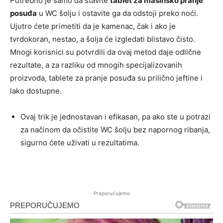
Potrebno je samo da stavite
tablet za mašinsko pranje
posuđa
u WC šolju i ostavite ga da odstoji preko noći.
Ujutro ćete primetiti da je kamenac, čak i ako je
tvrdokoran, nestao, a šolja će izgledati blistavo čisto.
Mnogi korisnici su potvrdili da ovaj metod daje odlične
rezultate, a za razliku od mnogih specijalizovanih
proizvoda, tablete za pranje posuđa su prilično jeftine i
lako dostupne.
Ovaj trik je jednostavan i efikasan, pa ako ste u potrazi
za načinom da očistite WC šolju bez napornog ribanja,
sigurno ćete uživati u rezultatima.
Preporučujemo