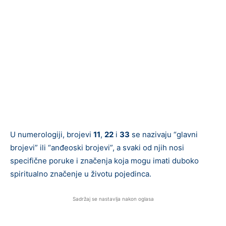
U numerologiji, brojevi
11
,
22
i
33
se nazivaju “glavni
brojevi” ili “anđeoski brojevi”, a svaki od njih nosi
specifične poruke i značenja koja mogu imati duboko
spiritualno značenje u životu pojedinca.
Sadržaj se nastavlja nakon oglasa