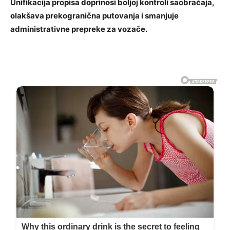
Unifikacija propisa doprinosi boljoj kontroli saobraćaja,
olakšava prekogranična putovanja i smanjuje
administrativne prepreke za vozače.