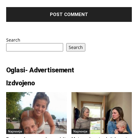
Search
Search
Oglasi- Advertisement
Izdvojeno
Najnovije
Najnovije