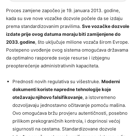
Proces zamjene započeo je 19. januara 2013. godine,
kada su sve nove vozačke dozvole počele da se izdaju
prema standardizovanim pravilima.
Sve vozačke dozvole
izdate prije ovog datuma moraju biti zamijenjene do
2033. godine
, što uključuje milione vozača širom Evrope.
Postepeno uvođenje ovog sistema omogućava državama
da optimalno rasporede svoje resurse i izbjegnu
preopterećenje administrativnih kapaciteta.
Prednosti novih regulativa su višestruke.
Moderni
dokumenti koriste napredne tehnologije koje
otežavaju njihovo falsifikovanje
, a istovremeno
dozvoljavaju jednostavno očitavanje pomoću mašina.
Ovo omogućava bržu provjeru autentičnosti, posebno
prilikom prekograničnih kontrola, i doprinosi većoj
sigurnosti na cestama. Standardizovane dozvole