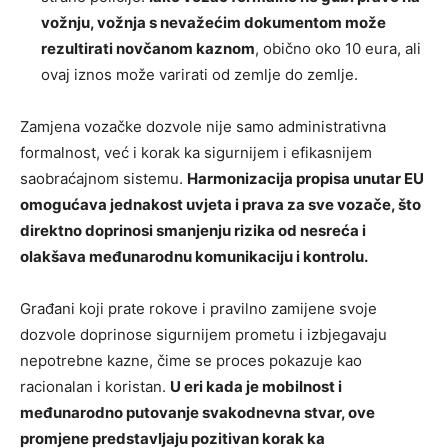
vožnju, vožnja s nevažećim dokumentom može
rezultirati novčanom kaznom
, obično oko 10 eura, ali
ovaj iznos može varirati od zemlje do zemlje.
Zamjena vozačke dozvole nije samo administrativna
formalnost, već i korak ka sigurnijem i efikasnijem
saobraćajnom sistemu.
Harmonizacija propisa unutar EU
omogućava jednakost uvjeta i prava za sve vozače, što
direktno doprinosi smanjenju rizika od nesreća i
olakšava međunarodnu komunikaciju i kontrolu.
Građani koji prate rokove i pravilno zamijene svoje
dozvole doprinose sigurnijem prometu i izbjegavaju
nepotrebne kazne, čime se proces pokazuje kao
racionalan i koristan.
U eri kada je mobilnost i
međunarodno putovanje svakodnevna stvar, ove
promjene predstavljaju pozitivan korak ka