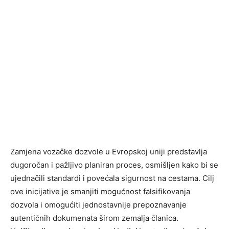
Zamjena vozačke dozvole u Evropskoj uniji predstavlja
dugoročan i pažljivo planiran proces, osmišljen kako bi se
ujednačili standardi i povećala sigurnost na cestama. Cilj
ove inicijative je smanjiti mogućnost falsifikovanja
dozvola i omogućiti jednostavnije prepoznavanje
autentičnih dokumenata širom zemalja članica.