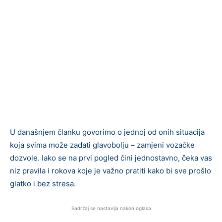
U današnjem članku govorimo o jednoj od onih situacija
koja svima može zadati glavobolju – zamjeni vozačke
dozvole. Iako se na prvi pogled čini jednostavno, čeka vas
niz pravila i rokova koje je važno pratiti kako bi sve prošlo
glatko i bez stresa.
Sadržaj se nastavlja nakon oglasa