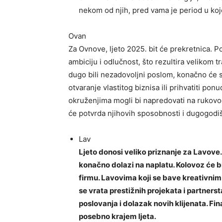
nekom od njih, pred vama je period u koj
Ovan
Za Ovnove, ljeto 2025. bit će prekretnica. P
ambiciju i odlučnost, što rezultira velikom
dugo bili nezadovoljni poslom, konačno će s
otvaranje vlastitog biznisa ili prihvatiti po
okruženjima mogli bi napredovati na rukovod
će potvrda njihovih sposobnosti i dugogodi
Lav
Ljeto donosi veliko priznanje za Lavove
konačno dolazi na naplatu. Kolovoz će bit
firmu. Lavovima koji se bave kreativnim
se vrata prestižnih projekata i partnersta
poslovanja i dolazak novih klijenata. Fina
posebno krajem ljeta.