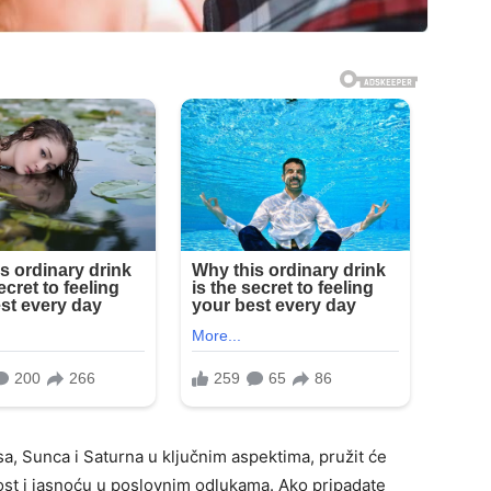
rsa, Sunca i Saturna u ključnim aspektima, pružit će
st i jasnoću u poslovnim odlukama. Ako pripadate