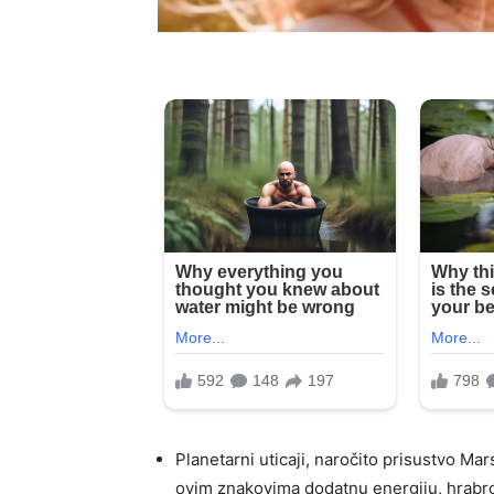
Planetarni uticaji, naročito prisustvo Ma
ovim znakovima dodatnu energiju, hrabro