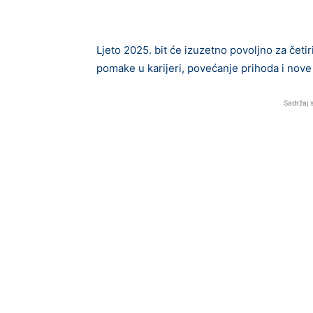
Ljeto 2025. bit će izuzetno povoljno za četi
pomake u karijeri, povećanje prihoda i nov
Sadržaj 