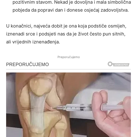
pozitivnim stavom. Nekad je dovoljna i mala simbolična
pobjeda da popravi dan i donese osjećaj zadovoljstva.
U konačnici, najveća dobit je ona koja podstiče osmijeh,
iznenadi srce i podsjeti nas da je život često pun sitnih,
ali vrijednih iznenađenja.
Preporučujemo