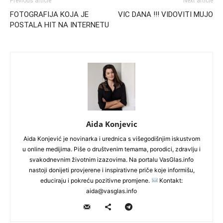
Previous article
Next article
FOTOGRAFIJA KOJA JE
VIC DANA !!! VIDOVITI MUJO
POSTALA HIT NA INTERNETU
Aida Konjevic
Aida Konjević je novinarka i urednica s višegodišnjim iskustvom
u online medijima. Piše o društvenim temama, porodici, zdravlju i
svakodnevnim životnim izazovima. Na portalu VasGlas.info
nastoji donijeti provjerene i inspirativne priče koje informišu,
educiraju i pokreću pozitivne promjene.
Kontakt:
aida@vasglas.info