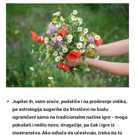
Jupiter ih, osim sreće, podstiče i na proširenje vidika,
pa astrologija sugeriše da Strelčevi ne budu
ograničeni samo na tradicionalne načine igre – mogu
pokušati i nešto novo, drugačije, pa čak i igre iz
inostranstva. Ako odluče da učestvuju, treba da to