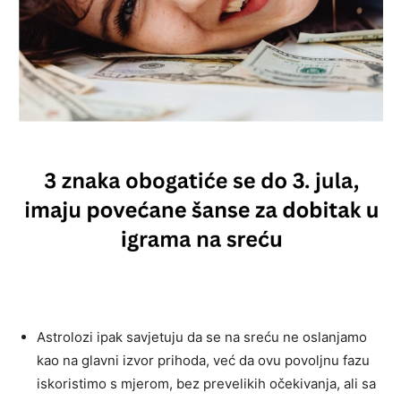
Astrolozi ipak savjetuju da se na sreću ne oslanjamo
kao na glavni izvor prihoda, već da ovu povoljnu fazu
iskoristimo s mjerom, bez prevelikih očekivanja, ali sa