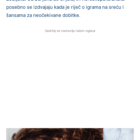
posebno se izdvajaju kada je riječ o igrama na sreću i
šansama za neočekivane dobitke.
Sadržaj se nastavlja nakon oglasa