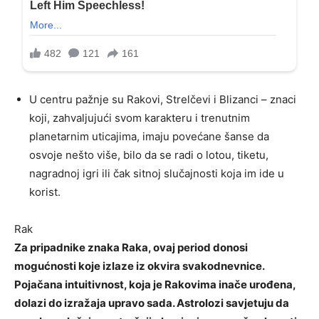
U centru pažnje su Rakovi, Strelčevi i Blizanci – znaci
koji, zahvaljujući svom karakteru i trenutnim
planetarnim uticajima, imaju povećane šanse da
osvoje nešto više, bilo da se radi o lotou, tiketu,
nagradnoj igri ili čak sitnoj slučajnosti koja im ide u
korist.
Rak
Za pripadnike znaka Raka, ovaj period donosi
mogućnosti koje izlaze iz okvira svakodnevnice.
Pojačana intuitivnost, koja je Rakovima inače urođena,
dolazi do izražaja upravo sada. Astrolozi savjetuju da