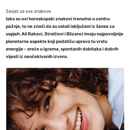
Savjet za sve znakove
Iako su ovi horoskopski znakovi trenutno u centru
pažnje, to ne znači da su ostali isključeni iz šanse za
uspjeh. Ali Rakovi, Strelčevi i Blizanci imaju najpovoljnije
planetarne aspekte koji podstiču upravo tu vrstu
energije – sreće u igrama, spontanih dobitaka i dobrih
vijesti iz neočekivanih izvora.