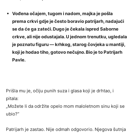
Vođena očajem, tugom i nadom, majka je pošla
prema crkvi gdje je često boravio patrijarh, nadajući
se da će ga zateći. Dugo je čekala ispred Saborne
crkve, ali nije odustajala. U jednom trenutku, ugledala
je poznatu figuru — krhkog, starog čovjeka u mantiji,
koji je hodao tiho, gotovo nečujno. Bio je to Patrijarh
Pavle.
Prišla mu je, očiju punih suza i glasa koji je drhtao, i
pitala:
„Možete li da održite opelo mom maloletnom sinu koji se
ubio?“
Patrijarh je zastao. Nije odmah odgovorio. Njegova šutnja