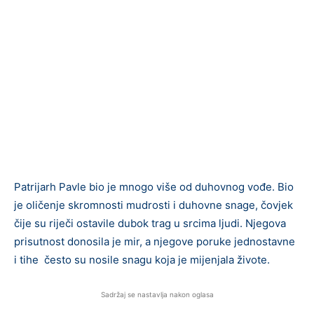
Patrijarh Pavle bio je mnogo više od duhovnog vođe. Bio
je oličenje skromnosti mudrosti i duhovne snage, čovjek
čije su riječi ostavile dubok trag u srcima ljudi. Njegova
prisutnost donosila je mir, a njegove poruke jednostavne
i tihe često su nosile snagu koja je mijenjala živote.
Sadržaj se nastavlja nakon oglasa