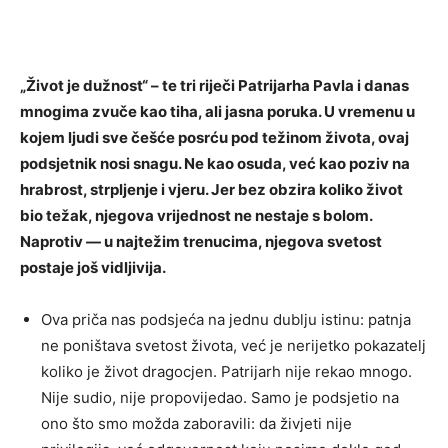
„Život je dužnost“ – te tri riječi Patrijarha Pavla i danas
mnogima zvuče kao tiha, ali jasna poruka. U vremenu u
kojem ljudi sve češće posrću pod težinom života, ovaj
podsjetnik nosi snagu. Ne kao osuda, već kao poziv na
hrabrost, strpljenje i vjeru. Jer bez obzira koliko život
bio težak, njegova vrijednost ne nestaje s bolom.
Naprotiv — u najtežim trenucima, njegova svetost
postaje još vidljivija.
Ova priča nas podsjeća na jednu dublju istinu: patnja
ne poništava svetost života, već je nerijetko pokazatelj
koliko je život dragocjen. Patrijarh nije rekao mnogo.
Nije sudio, nije propovijedao. Samo je podsjetio na
ono što smo možda zaboravili: da živjeti nije