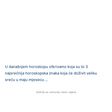
U današnjem horoskopu otkrivamo koja su to 3
najsrećnija horoskopska znaka koja će doživit veliku
sreću u maju mjesecu….
Sadržaj se nastavlja nakon oglasa