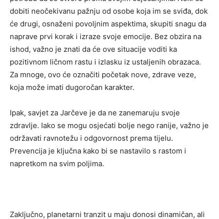
dobiti neočekivanu pažnju od osobe koja im se sviđa, dok
će drugi, osnaženi povoljnim aspektima, skupiti snagu da
naprave prvi korak i izraze svoje emocije. Bez obzira na
ishod, važno je znati da će ove situacije voditi ka
pozitivnom ličnom rastu i izlasku iz ustaljenih obrazaca.
Za mnoge, ovo će označiti početak nove, zdrave veze,
koja može imati dugoročan karakter.
Ipak, savjet za Jarčeve je da ne zanemaruju svoje
zdravlje. Iako se mogu osjećati bolje nego ranije, važno je
održavati ravnotežu i odgovornost prema tijelu.
Prevencija je ključna kako bi se nastavilo s rastom i
napretkom na svim poljima.
Zaključno, planetarni tranzit u maju donosi dinamičan, ali