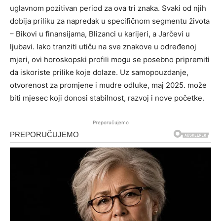
uglavnom pozitivan period za ova tri znaka. Svaki od njih
dobija priliku za napredak u specifičnom segmentu života
– Bikovi u finansijama, Blizanci u karijeri, a Jarčevi u
ljubavi. Iako tranziti utiču na sve znakove u određenoj
mjeri, ovi horoskopski profili mogu se posebno pripremiti
da iskoriste prilike koje dolaze. Uz samopouzdanje,
otvorenost za promjene i mudre odluke, maj 2025. može
biti mjesec koji donosi stabilnost, razvoj i nove početke.
Preporučujemo