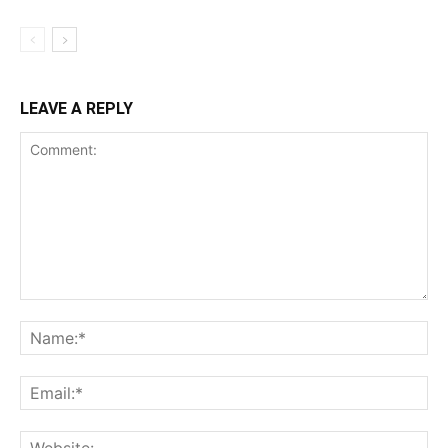
LEAVE A REPLY