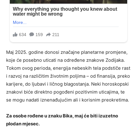
Maj 2025. godine donosi značajne planetarne promjene,
koje će posebno uticati na određene znakove Zodijaka.
Tokom ovog perioda, energija nebeskih tela podstiče rast
i razvoj na različitim životnim poljima – od finansija, preko
karijere, do ljubavi i ličnog blagostanja. Neki horoskopski
znakovi biće direktno pogođeni pozitivnim uticajima, te
se mogu nadati iznenađujućim ali i korisnim preokretima.
Za osobe rođene u znaku Bika, maj će biti izuzetno
plodan mjesec.