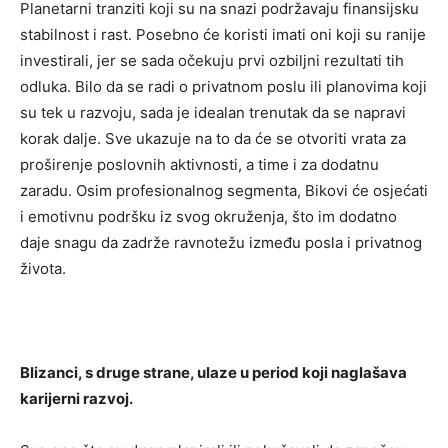
Planetarni tranziti koji su na snazi podržavaju finansijsku
stabilnost i rast. Posebno će koristi imati oni koji su ranije
investirali, jer se sada očekuju prvi ozbiljni rezultati tih
odluka. Bilo da se radi o privatnom poslu ili planovima koji
su tek u razvoju, sada je idealan trenutak da se napravi
korak dalje. Sve ukazuje na to da će se otvoriti vrata za
proširenje poslovnih aktivnosti, a time i za dodatnu
zaradu. Osim profesionalnog segmenta, Bikovi će osjećati
i emotivnu podršku iz svog okruženja, što im dodatno
daje snagu da zadrže ravnotežu između posla i privatnog
života.
Blizanci, s druge strane, ulaze u period koji naglašava
karijerni razvoj.