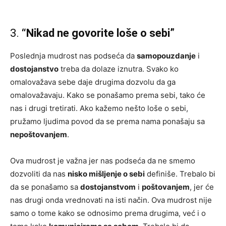
3.
“Nikad ne govorite loše o sebi”
Poslednja mudrost nas podseća da
samopouzdanje
i
dostojanstvo
treba da dolaze iznutra. Svako ko
omalovažava sebe daje drugima dozvolu da ga
omalovažavaju. Kako se ponašamo prema sebi, tako će
nas i drugi tretirati. Ako kažemo nešto loše o sebi,
pružamo ljudima povod da se prema nama ponašaju sa
nepoštovanjem
.
Ova mudrost je važna jer nas podseća da ne smemo
dozvoliti da nas
nisko mišljenje o sebi
definiše. Trebalo bi
da se ponašamo sa
dostojanstvom
i
poštovanjem
, jer će
nas drugi onda vrednovati na isti način. Ova mudrost nije
samo o tome kako se odnosimo prema drugima, već i o