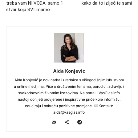
treba vam NI VODA, samo 1
kako da to izliječite sami
stvar koju SVI imamo
Aida Konjevic
Aida Konjević je novinarka i urednica s višegodišnjim iskustvom
u online medijima. Piše o društvenim temama, porodici, zdravlju i
svakodnevnim životnim izazovima. Na portalu VasGlas.info
nastoji donijeti provjerene i inspirativne priče koje informišu,
educiraju i pokreću pozitivne promjene.
Kontakt:
aida@vasglas.info