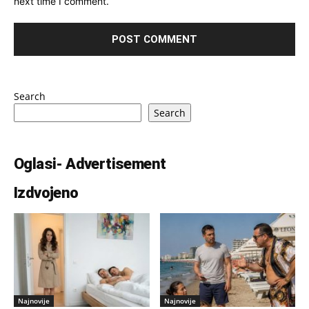
next time I comment.
Search
Search
Oglasi- Advertisement
Izdvojeno
Najnovije
Najnovije