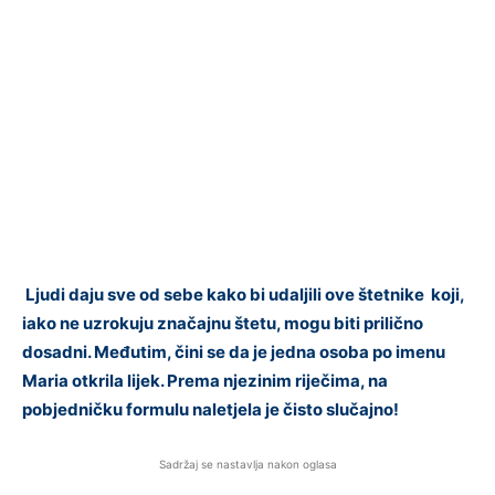
Ljudi daju sve od sebe kako bi udaljili ove štetnike koji,
iako ne uzrokuju značajnu štetu, mogu biti prilično
dosadni. Međutim, čini se da je jedna osoba po imenu
Maria otkrila lijek. Prema njezinim riječima, na
pobjedničku formulu naletjela je čisto slučajno!
Sadržaj se nastavlja nakon oglasa