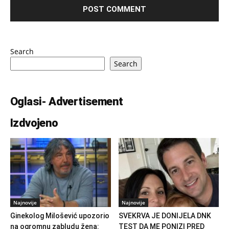
Search
Search
Oglasi- Advertisement
Izdvojeno
Najnovije
Najnovije
Ginekolog Milošević upozorio
SVEKRVA JE DONIJELA DNK
na ogromnu zabludu žena:
TEST DA ME PONIZI PRED