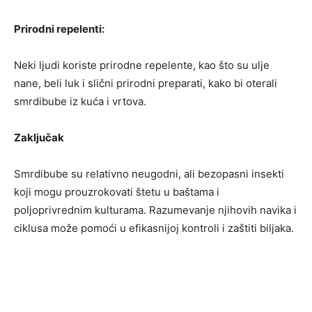
Prirodni repelenti:
Neki ljudi koriste prirodne repelente, kao što su ulje
nane, beli luk i slični prirodni preparati, kako bi oterali
smrdibube iz kuća i vrtova.
Zaključak
Smrdibube su relativno neugodni, ali bezopasni insekti
koji mogu prouzrokovati štetu u baštama i
poljoprivrednim kulturama. Razumevanje njihovih navika i
ciklusa može pomoći u efikasnijoj kontroli i zaštiti biljaka.