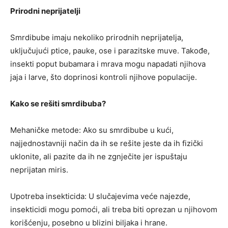
Prirodni neprijatelji
Smrdibube imaju nekoliko prirodnih neprijatelja,
uključujući ptice, pauke, ose i parazitske muve. Takođe,
insekti poput bubamara i mrava mogu napadati njihova
jaja i larve, što doprinosi kontroli njihove populacije.
Kako se rešiti smrdibuba?
Mehaničke metode: Ako su smrdibube u kući,
najjednostavniji način da ih se rešite jeste da ih fizički
uklonite, ali pazite da ih ne zgnječite jer ispuštaju
neprijatan miris.
Upotreba insekticida: U slučajevima veće najezde,
insekticidi mogu pomoći, ali treba biti oprezan u njihovom
korišćenju, posebno u blizini biljaka i hrane.