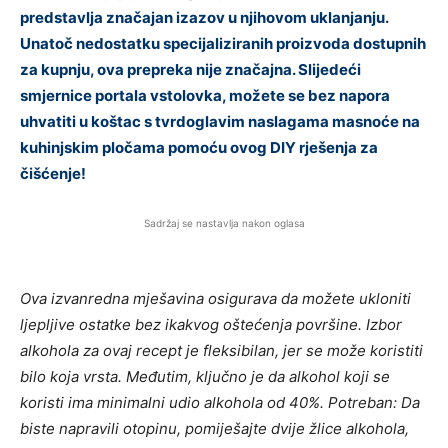
predstavlja značajan izazov u njihovom uklanjanju.
Unatoč nedostatku specijaliziranih proizvoda dostupnih
za kupnju, ova prepreka nije značajna. Slijedeći
smjernice portala vstolovka, možete se bez napora
uhvatiti u koštac s tvrdoglavim naslagama masnoće na
kuhinjskim pločama pomoću ovog DIY rješenja za
čišćenje!
Sadržaj se nastavlja nakon oglasa
Ova izvanredna mješavina osigurava da možete ukloniti
ljepljive ostatke bez ikakvog oštećenja površine. Izbor
alkohola za ovaj recept je fleksibilan, jer se može koristiti
bilo koja vrsta. Međutim, ključno je da alkohol koji se
koristi ima minimalni udio alkohola od 40%. Potreban: Da
biste napravili otopinu, pomiješajte dvije žlice alkohola,