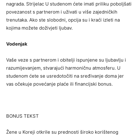
nagrada. Strijelac U studenom ćete imati priliku poboljšati
povezanost s partnerom i uživati ​​u više zajedničkih
trenutaka. Ako ste slobodni, opcija su i kraći izleti na
kojima možete doživjeti ljubav.
Vodenjak
Vaše veze s partnerom i obitelji ispunjene su ljubavlju i
razumijevanjem, stvarajući harmoničnu atmosferu. U
studenom ćete se usredotočiti na sređivanje doma jer
vas očekuje povećanje plaće ili financijski bonus.
BONUS TEKST
Žene u Koreji otkrile su prednosti široko korištenog