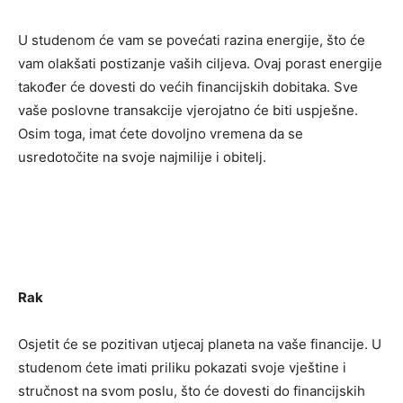
U studenom će vam se povećati razina energije, što će
vam olakšati postizanje vaših ciljeva. Ovaj porast energije
također će dovesti do većih financijskih dobitaka. Sve
vaše poslovne transakcije vjerojatno će biti uspješne.
Osim toga, imat ćete dovoljno vremena da se
usredotočite na svoje najmilije i obitelj.
Rak
Osjetit će se pozitivan utjecaj planeta na vaše financije. U
studenom ćete imati priliku pokazati svoje vještine i
stručnost na svom poslu, što će dovesti do financijskih