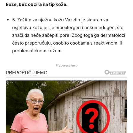
kože, bez obzira na tip kože.
5. Zaštita za nježnu kožu Vazelin je siguran za
osjetljivu kožu jer je hipoalergen i nekomedogen, što
znači da neće začepiti pore. Zbog toga ga dermatolozi
često preporučuju, osobito osobama s reaktivnom ili
problematičnom kožom.
Preporučujemo