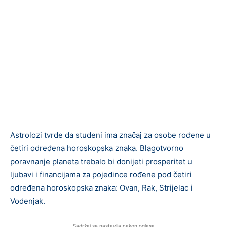
Astrolozi tvrde da studeni ima značaj za osobe rođene u
četiri određena horoskopska znaka. Blagotvorno
poravnanje planeta trebalo bi donijeti prosperitet u
ljubavi i financijama za pojedince rođene pod četiri
određena horoskopska znaka: Ovan, Rak, Strijelac i
Vodenjak.
Sadržaj se nastavlja nakon oglasa